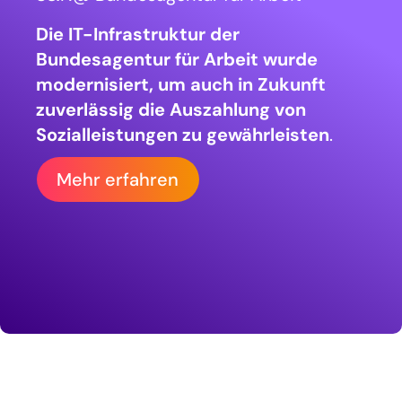
Factsheet downloaden
Die IT-Infrastruktur der
Bundesagentur für Arbeit wurde
modernisiert, um auch in Zukunft
zuverlässig die Auszahlung von
Factsheet downloaden
Sozialleistungen zu gewährleisten
.
Mehr erfahren