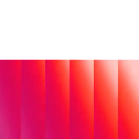
CHER.
Individuelle Softwareentwicklung
Wir entwickeln
skalierbare
Anwendungen und