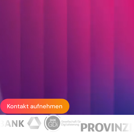
Backend-Systemen
realisieren wir
individuelle
Softwarelösungen für
anspruchsvolle
Geschäftsprozesse.
Kontakt aufnehmen