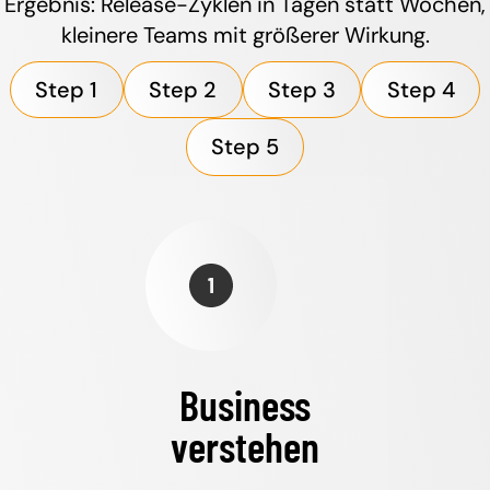
Ergebnis: Release-Zyklen in Tagen statt Wochen,
kleinere Teams mit größerer Wirkung.
Step 1
Step 2
Step 3
Step 4
Step 5
Business
verstehen