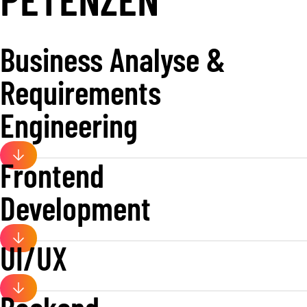
Business Analyse &
Requirements
Engineering
Frontend
Development
UI/UX