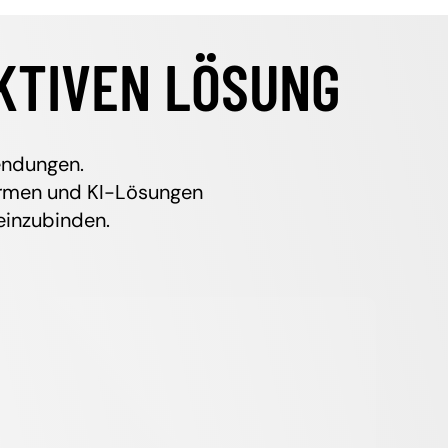
KTIVEN LÖSUNG
endungen.
formen und KI-Lösungen
einzubinden.