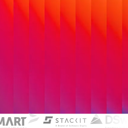
rmen, individuelle
T-Landschaften. Dabei
chsenen Systemen und
lüsse und die Grundlage