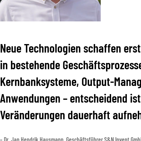
Neue Technologien schaffen erst
in bestehende Geschäftsprozesse
Kernbanksysteme, Output-Manag
Anwendungen – entscheidend ist 
Veränderungen dauerhaft aufne
– Dr. Jan Hendrik Hausmann, Geschäftsführer S&N Invent Gm