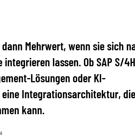
 dann Mehrwert, wenn sie sich n
 integrieren lassen. Ob SAP S/4
ement-Lösungen oder KI-
eine Integrationsarchitektur, di
hmen kann.
bH