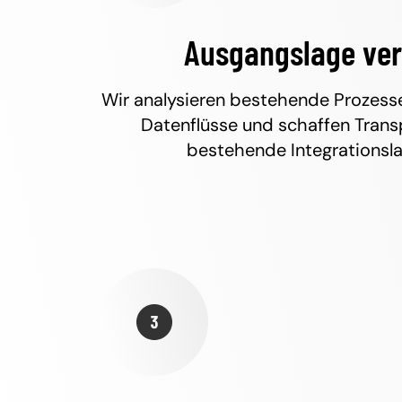
Ausgangslage ve
Wir analysieren bestehende Prozes
Datenflüsse und schaffen Trans
bestehende Integrationsl