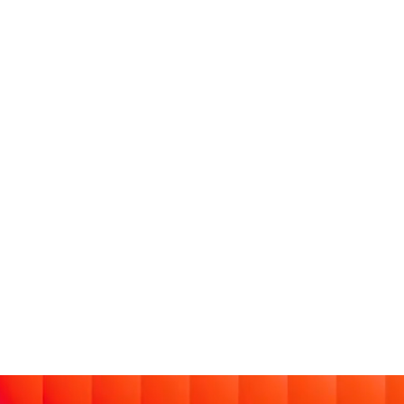
.
RBAR.