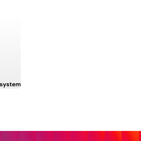
EGRIEREN.
ERMÖGLICHEN
CHER. SKALIE
rsystem