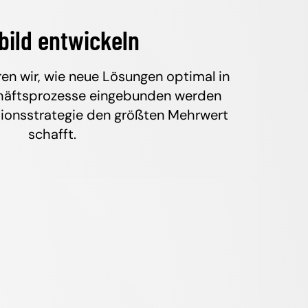
lbild entwickeln
n wir, wie neue Lösungen optimal in
äftsprozesse eingebunden werden
tionsstrategie den größten Mehrwert
schafft.