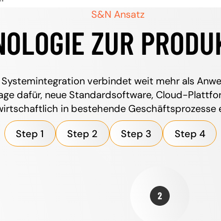
S&N Ansatz
NOLOGIE ZUR PRODU
Systemintegration verbindet weit mehr als Anw
lage dafür, neue Standardsoftware, Cloud-Platt
wirtschaftlich in bestehende Geschäftsprozesse 
Step 1
Step 2
Step 3
Step 4