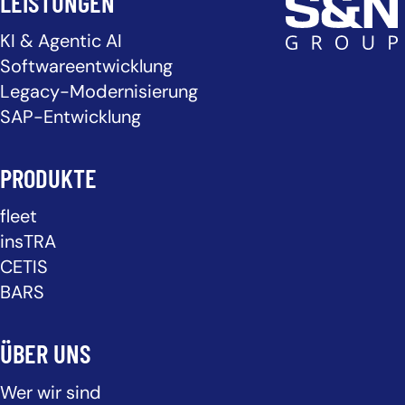
LEISTUNGEN
KI & Agentic AI
Softwareentwicklung
Legacy-Modernisierung
SAP-Entwicklung
PRODUKTE
fleet
insTRA
CETIS
BARS
ÜBER UNS
Wer wir sind