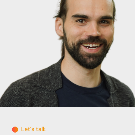
Let´s talk