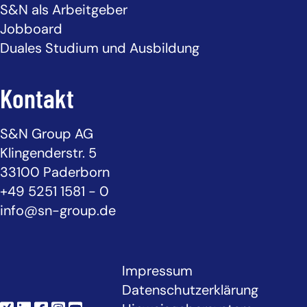
S&N als Arbeitgeber
Jobboard
Duales Studium und Ausbildung
Kontakt
S&N Group AG
Klingenderstr. 5
33100 Paderborn
+49 5251 1581 - 0
info@sn-group.de
Impressum
Datenschutzerklärung