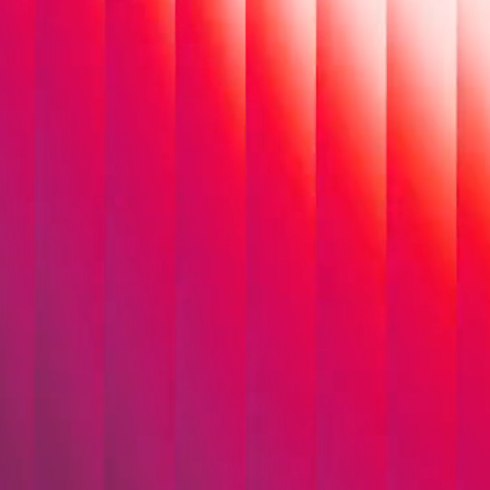
REGIONAL
VERWURZELT.
ÜBERREGIONAL
VERNETZT.