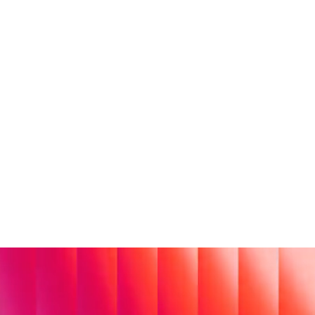
FÜR
KRITISCHE
SYSTEME.