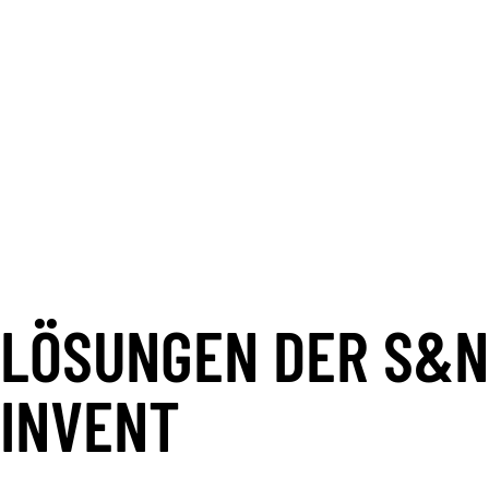
Plattformen. Strategisch geplant und
praxisnah umgesetzt.
Mehr erfahren
LÖSUNGEN DER S&N
INVENT