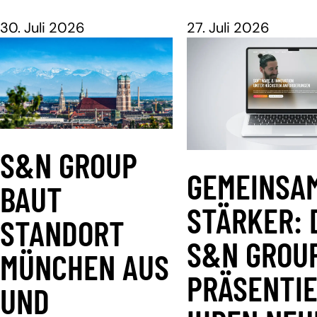
30. Juli 2026
27. Juli 2026
S&N GROUP
GEMEINSA
BAUT
STÄRKER: 
STANDORT
S&N GROU
MÜNCHEN AUS
PRÄSENTI
UND