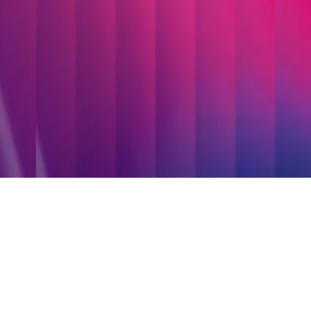
Individuelle Softwareentwicklung