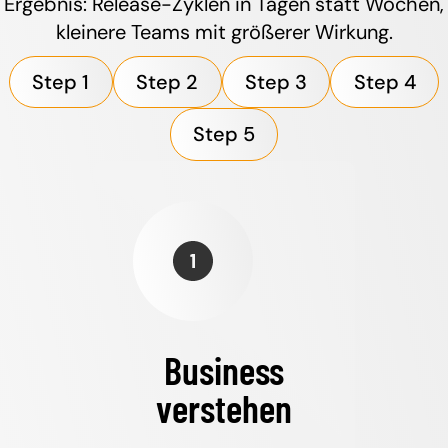
Ergebnis: Release-Zyklen in Tagen statt Wochen,
kleinere Teams mit größerer Wirkung.
Step 1
Step 2
Step 3
Step 4
Step 5
Business
verstehen