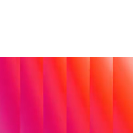
CHER.
Individuelle Softwareentwicklung
Wir entwickeln
skalierbare
Anwendungen und