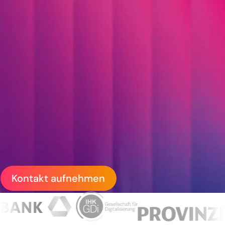
Backend-Systemen
realisieren wir
individuelle
Softwarelösungen für
anspruchsvolle
Geschäftsprozesse.
Kontakt aufnehmen