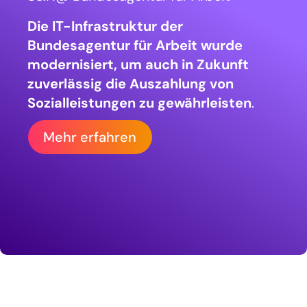
Factsheet downloaden
Die IT-Infrastruktur der
Bundesagentur für Arbeit wurde
modernisiert, um auch in Zukunft
zuverlässig die Auszahlung von
Factsheet downloaden
Sozialleistungen zu gewährleisten
.
Mehr erfahren