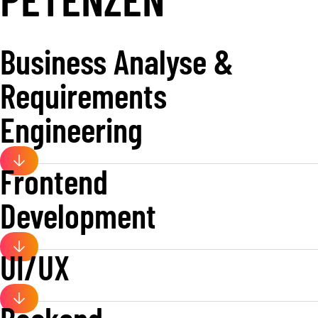
Business Analyse &
Requirements
Engineering
Frontend
Development
UI/UX