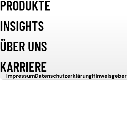
PRODUKTE
Weiter zum Inhalt
SYSTEME
INSIGHTS
INTEGRIEREN
ÜBER UNS
KARRIERE
.
Impressum
Datenschutzerklärung
Hinweisgebe
INNOVATION