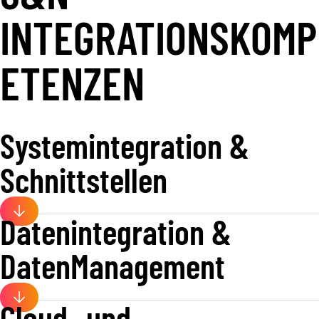
INTEGRATIONSKOMP
ETENZEN
Systemintegration &
Schnittstellen
Datenintegration &
DatenManagement
Cloud- und