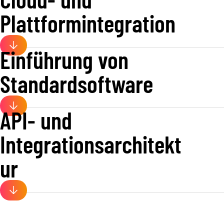
Plattformintegration
Einführung von
Standardsoftware
API- und
Integrationsarchitekt
ur
WEITERE INTERESSANTE