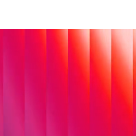
Systemintegration
Wir integrieren
Standardsoftware,
Cloud-Plattformen,
individuelle
Anwendungen und KI-