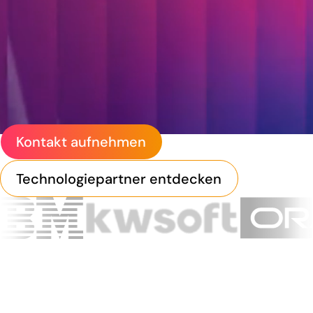
sichere Datenflüsse und
die Grundlage für
zukünftige Innovationen.
Kontakt aufnehmen
Technologiepartner entdecken