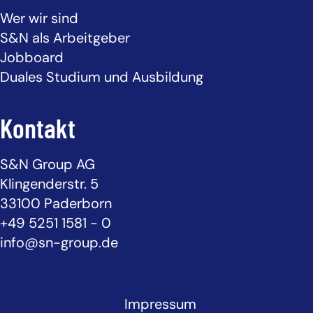
Wer wir sind
S&N als Arbeitgeber
Jobboard
Duales Studium und Ausbildung
Kontakt
S&N Group AG
Klingenderstr. 5
33100 Paderborn
+49 5251 1581 - 0
info@sn-group.de
Impressum