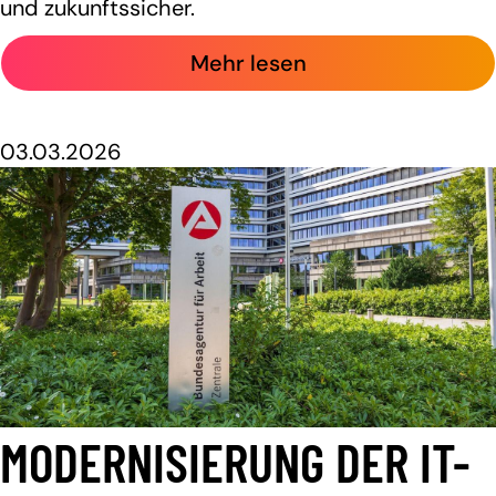
und zukunftssicher.
Mehr lesen
03.03.2026
MODERNISIERUNG DER IT-