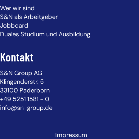
Wer wir sind
S&N als Arbeitgeber
Jobboard
Duales Studium und Ausbildung
Kontakt
S&N Group AG
Klingenderstr. 5
33100 Paderborn
+49 5251 1581 - 0
info@sn-group.de
Impressum