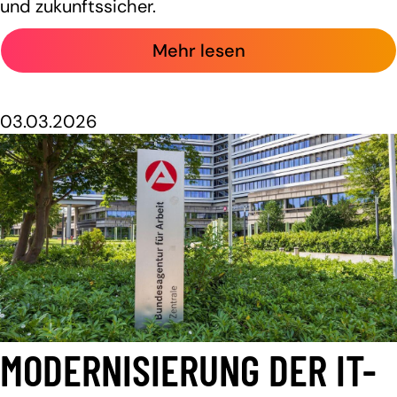
und zukunftssicher.
Mehr lesen
03.03.2026
MODERNISIERUNG DER IT-