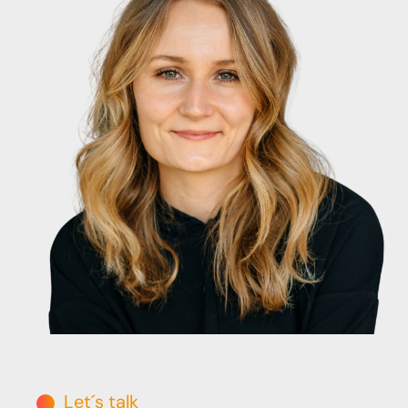
Let´s talk